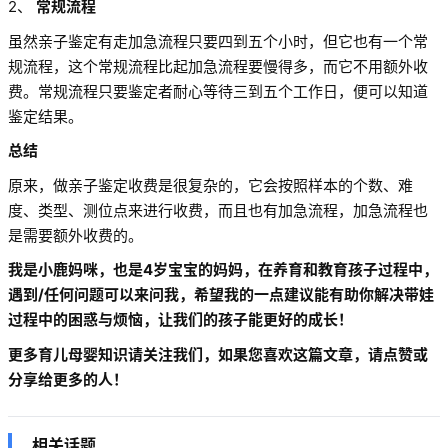
2、
常规流程
虽然亲子鉴定有走加急流程只要四到五个小时，但它也有一个常
规流程，这个常规流程比起加急流程要慢得多，而它不用额外收
费。常规流程只要鉴定者耐心等待三到五个工作日，便可以知道
鉴定结果。
总结
原来，做亲子鉴定收费是很复杂的，它会按照样本的个数、难
度、类型、测位点来进行收费，而且也有加急流程，加急流程也
是需要额外收费的。
我是小鹿妈咪，也是4岁宝宝的妈妈，在养育和教育孩子过程中，
遇到/任何问题可以来问我，希望我的一点建议能有助你解决带娃
过程中的困惑与烦恼，让我们的孩子能更好的成长！
更多育儿母婴知识请关注我们，如果您喜欢这篇文章，请点赞或
分享给更多的人！
相关话题