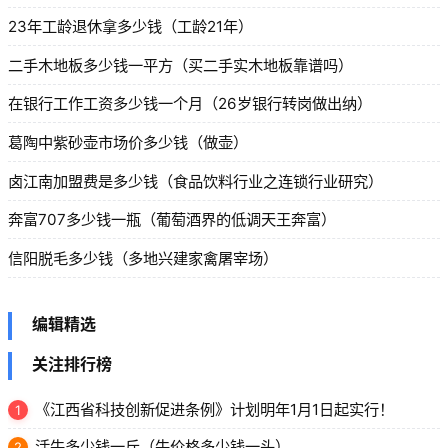
23年工龄退休拿多少钱（工龄21年）
二手木地板多少钱一平方（买二手实木地板靠谱吗）
在银行工作工资多少钱一个月（26岁银行转岗做出纳）
葛陶中紫砂壶市场价多少钱（做壶）
卤江南加盟费是多少钱（食品饮料行业之连锁行业研究）
奔富707多少钱一瓶（葡萄酒界的低调天王奔富）
信阳脱毛多少钱（多地兴建家禽屠宰场）
编辑精选
关注排行榜
《江西省科技创新促进条例》计划明年1月1日起实行！
1
活牛多少钱一斤（牛价格多少钱一头）
2