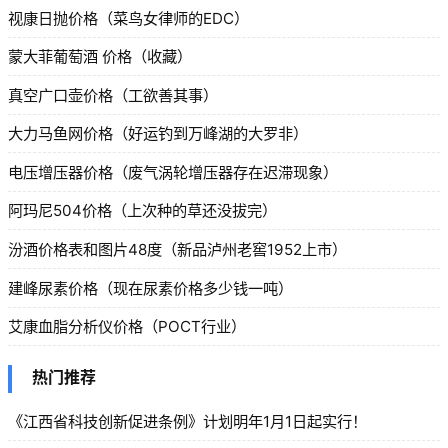
视康日抛价格（菜鸟女律师的EDC）
蒙大菲葡萄酒 价格（收藏）
真空广口壶价格（工欲善其事）
大力马鱼网价格（好运钓到万峰湖的大罗非）
电压增压器价格（废气涡轮增压器存在迟滞现象）
阿玛尼504价格（上次种的草还没拔完）
汾酒价格表和图片48度（新品泸州老窖1952上市）
建峰尿素价格（现在尿素价格多少钱一吨）
艾康血脂分析仪价格（POCT行业）
热门推荐
《江西省科技创新促进条例》计划明年1月1日起实行！