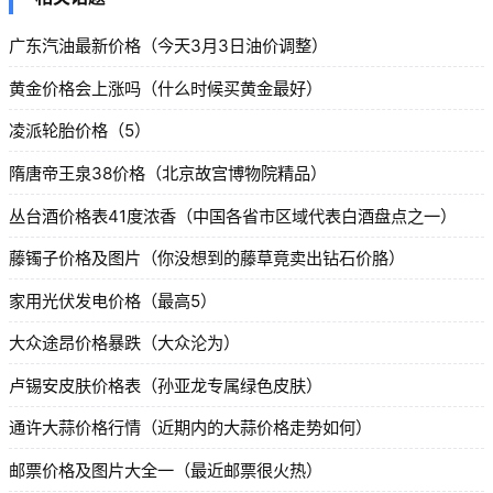
广东汽油最新价格（今天3月3日油价调整）
黄金价格会上涨吗（什么时候买黄金最好）
凌派轮胎价格（5）
隋唐帝王泉38价格（北京故宫博物院精品）
丛台酒价格表41度浓香（中国各省市区域代表白酒盘点之一）
藤镯子价格及图片（你没想到的藤草竟卖出钻石价胳）
家用光伏发电价格（最高5）
大众途昂价格暴跌（大众沦为）
卢锡安皮肤价格表（孙亚龙专属绿色皮肤）
通许大蒜价格行情（近期内的大蒜价格走势如何）
邮票价格及图片大全一（最近邮票很火热）