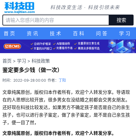
科技改变生活 · 科技引领未来
搜索
首页
资讯
技术
百科
问答
学习
首页
>
学习
>
科技政策
鉴定要多少钱（做一次）
时间：2022-09-28 00:00
作者：
丁阳
文章纯属原创，版权归本作者所有，欢迎个人转发分享。导语现
在的人思想比较开放，很多男女在没结婚之前都会交男女朋友。
还好现在科技比较发达，如果男方不确定孩子是否是自己的亲生
孩子，也可以进行亲子鉴定，做了亲子鉴定，是不是自己亲生孩
子，便一目了然，
文章纯属原创，版权归本作者所有，欢迎个人转发分享。