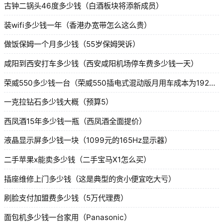
古钟二锅头46度多少钱（白酒板块将添新成员）
装wifi多少钱一年（香港办宽带怎么这么贵）
做饭保姆一个月多少钱（55岁保姆哭诉）
咸阳到西安打车多少钱（西安咸阳机场停车费多少钱一天）
荣威550多少钱一台（荣威550插电式混动版月用车成本为1929）
一克拉钻石多少钱大概（预算5）
西凤酒15年多少钱一瓶（西凤酒全面提价）
液晶显示屏多少钱一块（1099元的165Hz显示器）
二手苹果x能卖多少钱（二手宝马X1怎么买）
插座维修上门多少钱（这是典型的贪小便宜吃大亏）
刷脸支付加盟费多少钱（5万代理费）
面包机多少钱一台家用（Panasonic）