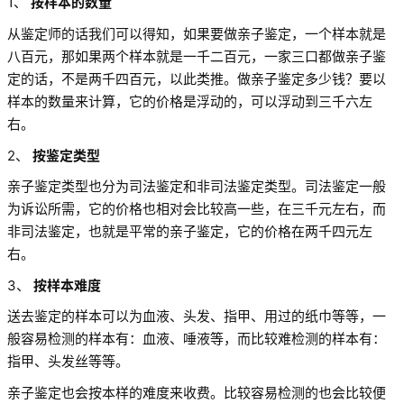
1、
按样本的数量
从鉴定师的话我们可以得知，如果要做亲子鉴定，一个样本就是
八百元，那如果两个样本就是一千二百元，一家三口都做亲子鉴
定的话，不是两千四百元，以此类推。做亲子鉴定多少钱？要以
样本的数量来计算，它的价格是浮动的，可以浮动到三千六左
右。
2、
按鉴定类型
亲子鉴定类型也分为司法鉴定和非司法鉴定类型。司法鉴定一般
为诉讼所需，它的价格也相对会比较高一些，在三千元左右，而
非司法鉴定，也就是平常的亲子鉴定，它的价格在两千四元左
右。
3、
按样本难度
送去鉴定的样本可以为血液、头发、指甲、用过的纸巾等等，一
般容易检测的样本有：血液、唾液等，而比较难检测的样本有：
指甲、头发丝等等。
亲子鉴定也会按本样的难度来收费。比较容易检测的也会比较便