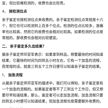
宜，但比较难检测的，收费也会比较贵。
4、
按检测位点
亲子鉴定也按检测位点来收费的。亲子鉴定检测位点常规是十六
个，但它也可以检测到上百多个位点。检测的位点比较多，准确
率也比较高，然而它的收费也会相对比较高。如果检测的位点是
常规的，那收费也会相对比较便宜。
二、 亲子鉴定多久出结果？
据亲子鉴定师邓亚军表示：如果拿到样品，想要最快的时间知道
结果，它最快的时间为四到五小时左右，它有一个加急的流程，
而常规的话，就是三到五个工作日便可以知道亲子鉴定的结果。
1、
加急流程
从据亲子鉴定师邓亚军的描述中，我们可以得知，亲子鉴定是有
一个加急的流程的。如果鉴定者等不了三到五个工作日，但又想
要尽早知道结果，那么，鉴定者可以走加急流程，加急流程只要
四到五小时便可以知道结果，但加急流程也是需要额外收费的。