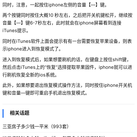
同时，注意，一起按住iphone左侧的音量【—】键。
两个按键同时按住大概10 秒左右，之后把开关机键松开，继续按
音量【—】键6-7秒左右，此时就会在iphone屏幕看到连接
iTunes提示。
同时在iTunes软件上面会提示有有一台需要恢复苹果设备，则表
示iphone进入到恢复模式了。
进入到恢复模式后，如果想要刷机的话，在键盘上按住shift键，
然后点击iTunes上的“恢复”选择提取苹果固件，iphone就可以进
行刷机恢复全新的ios系统。
此外，如果想要退出恢复模式操作方法，同时按住iphone开关机
键和音量—键即可重启手机退出恢复模式。
相关话题
三亚房子多少钱一平米（993套）