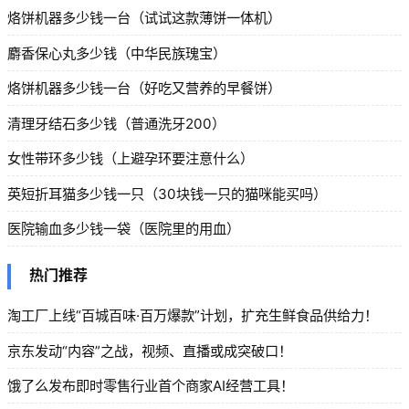
烙饼机器多少钱一台（试试这款薄饼一体机）
麝香保心丸多少钱（中华民族瑰宝）
烙饼机器多少钱一台（好吃又营养的早餐饼）
清理牙结石多少钱（普通洗牙200）
女性带环多少钱（上避孕环要注意什么）
英短折耳猫多少钱一只（30块钱一只的猫咪能买吗）
医院输血多少钱一袋（医院里的用血）
热门推荐
淘工厂上线“百城百味·百万爆款”计划，扩充生鲜食品供给力！
京东发动“内容”之战，视频、直播或成突破口！
饿了么发布即时零售行业首个商家AI经营工具！