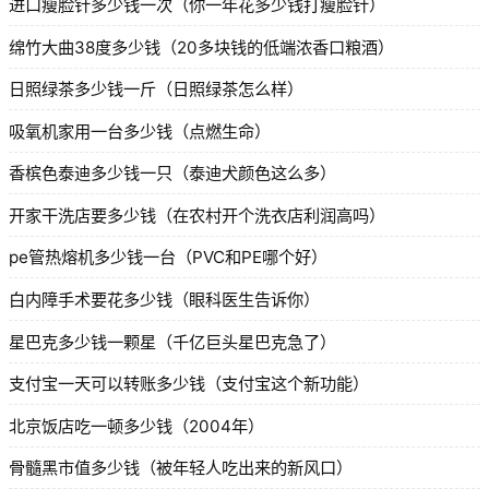
进口瘦脸针多少钱一次（你一年花多少钱打瘦脸针）
绵竹大曲38度多少钱（20多块钱的低端浓香口粮酒）
日照绿茶多少钱一斤（日照绿茶怎么样）
吸氧机家用一台多少钱（点燃生命）
香槟色泰迪多少钱一只（泰迪犬颜色这么多）
开家干洗店要多少钱（在农村开个洗衣店利润高吗）
pe管热熔机多少钱一台（PVC和PE哪个好）
白内障手术要花多少钱（眼科医生告诉你）
星巴克多少钱一颗星（千亿巨头星巴克急了）
支付宝一天可以转账多少钱（支付宝这个新功能）
北京饭店吃一顿多少钱（2004年）
骨髓黑市值多少钱（被年轻人吃出来的新风口）