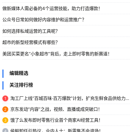
做新媒体人需必备的4个运营技能，助力打造爆款！
公众号日常如何做好内容维护和运营推广？
如何选择私域运营的工具呢？
超市的新型经营模式有哪些？
美团买菜更名“小象超市”背后，走上即时零售的新赛道！
编辑精选
关注排行榜
淘工厂上线“百城百味·百万爆款”计划，扩充生鲜食品供给力！
1
京东发动“内容”之战，视频、直播或成突破口！
2
饿了么发布即时零售行业首个商家AI经营工具！
3
侯毅卸任引热议，业内人士：新零售不会退场！
4