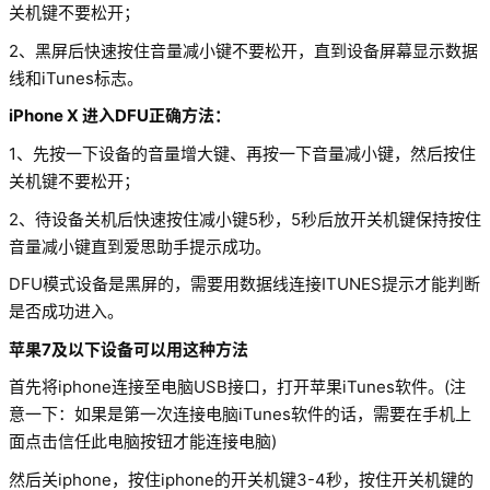
关机键不要松开；
2、黑屏后快速按住音量减小键不要松开，直到设备屏幕显示数据
线和iTunes标志。
iPhone X 进入DFU正确方法：
1、先按一下设备的音量增大键、再按一下音量减小键，然后按住
关机键不要松开；
2、待设备关机后快速按住减小键5秒，5秒后放开关机键保持按住
音量减小键直到爱思助手提示成功。
DFU模式设备是黑屏的，需要用数据线连接ITUNES提示才能判断
是否成功进入。
苹果7及以下设备可以用这种方法
首先将iphone连接至电脑USB接口，打开苹果iTunes软件。(注
意一下：如果是第一次连接电脑iTunes软件的话，需要在手机上
面点击信任此电脑按钮才能连接电脑)
然后关iphone，按住iphone的开关机键3-4秒，按住开关机键的