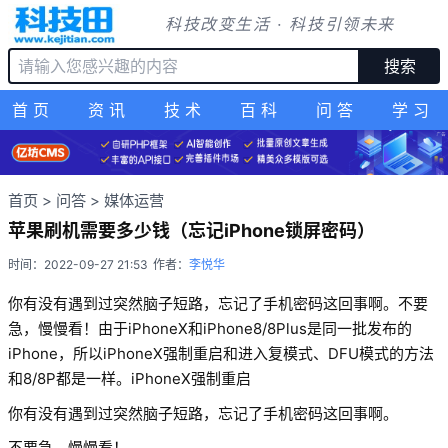
科技改变生活 · 科技引领未来
搜索
首页
资讯
技术
百科
问答
学习
首页
>
问答
>
媒体运营
苹果刷机需要多少钱（忘记iPhone锁屏密码）
时间：2022-09-27 21:53
作者：
李悦华
你有没有遇到过突然脑子短路，忘记了手机密码这回事啊。不要
急，慢慢看！由于iPhoneX和iPhone8/8Plus是同一批发布的
iPhone，所以iPhoneX强制重启和进入复模式、DFU模式的方法
和8/8P都是一样。iPhoneX强制重启
你有没有遇到过突然脑子短路，忘记了手机密码这回事啊。
不要急，慢慢看！