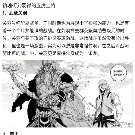
镇魂街刘羽禅的五虎上将
1、武圣关羽
关羽号称华夏武圣，三国时期也为展现出了很强的能力，也是有
着一个个耳熟能详的战绩。在刘羽禅去群英殿帮助曹焱兵的时
候，关羽与秦王攻的守护灵秦琼激战，这场战斗虽然没有分出胜
负，但也是一场激战，实力可以说是非常强悍啊，在之后对战阿
努比斯的战斗中，关羽更是直接化身成为一条龙。
2、黄忠