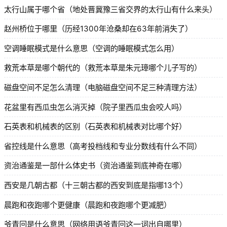
太行山属于哪个省（地处晋冀豫三省交界的太行山有什么来头）
赵州桥位于哪里（历经1300年沧桑却在63年前消失了）
空调睡眠模式是什么意思（空调的睡眠模式怎么用）
救荒本草是哪个朝代的（救荒本草是朱元璋哪个儿子写的）
磁盘空间不足怎么清理（电脑磁盘空间不足三种清理方法）
花盆里有西瓜虫怎么消灭掉（院子里西瓜虫会咬人吗）
石英表和机械表的区别（石英表和机械表对比哪个好）
省控线是什么意思（高考投档线和专业分数线有什么不同）
资治通鉴是一部什么体史书（资治通鉴到底神奇在哪）
西安是几朝古都（十三朝古都的西安到底是指哪13个）
晨跑和夜跑哪个更健康（晨跑和夜跑哪个更减肥）
爷青回是什么意思（网络用语爷青回这一词出自哪里）