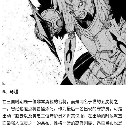
5、马超
在三国时期是一位非常勇猛的名将，而是闻名于世的五虎将之
一，曾经也差点将曹操杀死。作为最后一名出现的守护灵，可是
出动了赵云以及黄忠二位守护灵才将其说服。在出场的时候就直
面最强人武灵之一的吕布，性格非常的高傲刚硬，遇见吕布也是