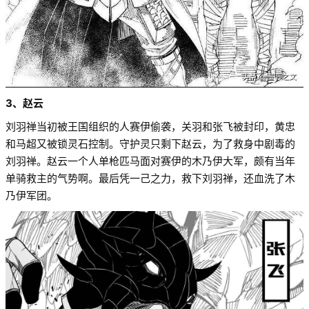
3、赵云
刘羽禅当初被王国组织的人赛伊偷袭，关羽和张飞被封印，黄忠
和马超又被锁灵石控制。守护灵只剩下赵云，为了救身中剧毒的
刘羽禅。赵云一个人单枪匹马面对赛伊的木乃伊大军，颇有当年
单骑救主的气势啊。最后凭一己之力，救下刘羽禅，还血洗了木
乃伊军团。