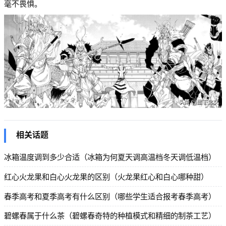
毫不畏惧。
相关话题
冰箱温度调到多少合适（冰箱为何夏天调高温档冬天调低温档）
红心火龙果和白心火龙果的区别（火龙果红心和白心哪种甜）
春季高考和夏季高考有什么区别（哪些学生适合报考春季高考）
碧螺春属于什么茶（碧螺春奇特的种植模式和精细的制茶工艺）