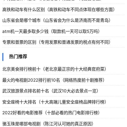
高铁和动车有什么区别（高铁和动车不同点体现在哪些方面）
山东省会是哪个城市（山东省会为什么是济南而不是青岛）
atm机一天最多取多少钱（取款机一天可以取5万吗）
专票和普票的区别（专用发票和普通发票的税点有何不同）
热门推荐
北京美食排行榜前十（老北京最正宗的十大经典官府菜）
最火的电视剧2022排行前10名（网络热度前十剧推荐）
武汉旅游景点排名前十名（武汉10大必去景点一览）
安全座椅十大排名（十大高端儿童安全座椅品牌排行榜）
2022好看的电影推荐（十部必看的热门电影排行榜）
骆玉珠是哪部电视剧（陈江河认可她的真正原因）