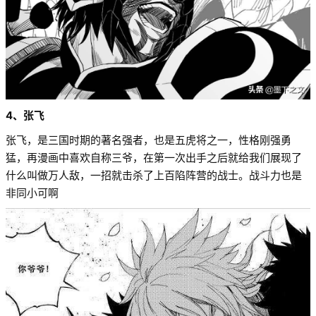
4、张飞
张飞，是三国时期的著名强者，也是五虎将之一，性格刚强勇
猛，再漫画中喜欢自称三爷，在第一次出手之后就给我们展现了
什么叫做万人敌，一招就击杀了上百陷阵营的战士。战斗力也是
非同小可啊