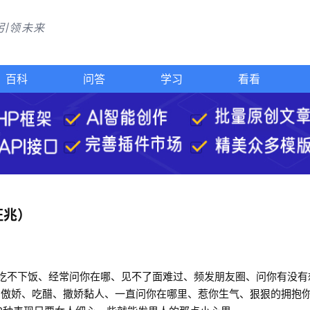
技引领未来
百科
问答
学习
看看
征兆）
吃不下饭、经常问你在哪、见不了面难过、频发朋友圈、问你有没有
、傲娇、吃醋、撒娇黏人、一直问你在哪里、惹你生气、狠狠的拥抱