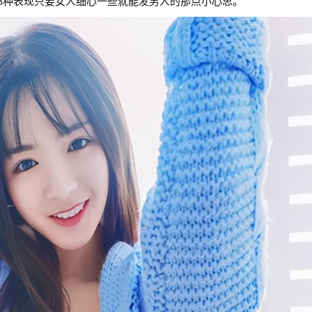
8种表现只要女人细心一些就能发男人的那点小心思。