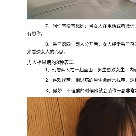
7、问你有没有想她：当女人在电话或者微信上
有想你。
8、丢三落四：两人分开后，女人经常丢三落四
来看透女人的心思。
男人相思病的8种表现
1、幻想两人在一起画面：男生喜欢女生，内心
2、喜欢找茬：相思病的男生会经常找茬，这样
3、傲娇：不理他的时候他就会装作一副非常冷