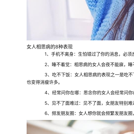
女人相思病的8种表现
1、手机不离身：生怕错过了你的消息，必须
2、睡不着觉：相思病的女人会夜不能寐，睡不
3、吃不下饭：女人相思病的表现之一是吃不下
也变得消瘦许多。
4、经常问你在哪：思念你的女人会经常问你在
5、见不了面难过：见不了面，女朋友特别难过
6、频发朋友圈：女人想你就会频繁发朋友圈，