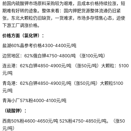
前国内硫酸钾市场原料采购较为艰难，且成本价格持续拉涨，短
期难有好转的迹象。整体来看：国内钾肥货源整体流通仍旧紧
张，东北大颗粒仍旧缺货，一货难求，市场多存惜售心态，迫使
下游工厂调涨价格。
价格方面（氯化钾）：
盐湖60%晶参考价格4300-4400元/吨
边贸地区：62%俄白钾4750-4800/吨 （涨100元/吨）
连云港：62%白钾4850-4900元/吨 （涨50元/吨）大颗粒：5100
元/吨
青岛港：62%白钾4850-4900元/吨（涨50元/吨）大颗粒5100
元/吨
青海小厂57%粉4000-4100元/吨
（硫酸钾）：
西南50%粉4600-4650元/吨 52%粉4750-4850元/吨。（涨50
元/吨）