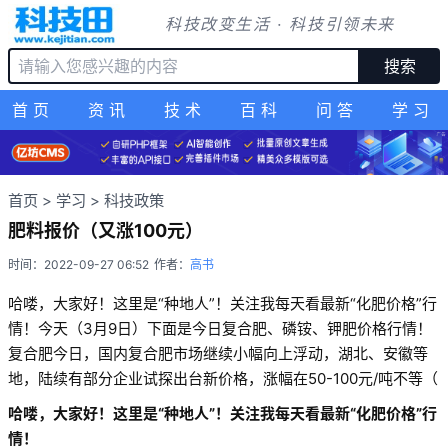
科技改变生活 · 科技引领未来
搜索
首页
资讯
技术
百科
问答
学习
首页
>
学习
>
科技政策
肥料报价（又涨100元）
时间：2022-09-27 06:52
作者：
高书
哈喽，大家好！这里是“种地人”！关注我每天看最新“化肥价格”行
情！今天（3月9日）下面是今日复合肥、磷铵、钾肥价格行情！
复合肥今日，国内复合肥市场继续小幅向上浮动，湖北、安徽等
地，陆续有部分企业试探出台新价格，涨幅在50-100元/吨不等（
哈喽，大家好！这里是“种地人”！关注我每天看最新“化肥价格”行
情！