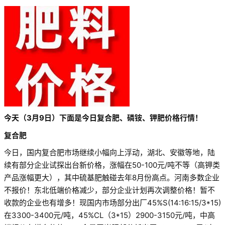
今天（3月9日）下面是今日复合肥、磷铵、钾肥价格行情！
复合肥
今日，国内复合肥市场继续小幅向上浮动，湖北、安徽等地，陆
续有部分企业试探出台新价格，涨幅在50-100元/吨不等（高钾类
产品涨幅更大），其中硫基肥触碰去年8月份高点。河南多数企业
不报价！东北低端价格减少，部分企业计划再次调整价格！暂不
收款的企业也有增多！现国内市场部分出厂45%S(14:16:15/3*15)
在3300-3400元/吨，45%CL（3*15）2900-3150元/吨，中高