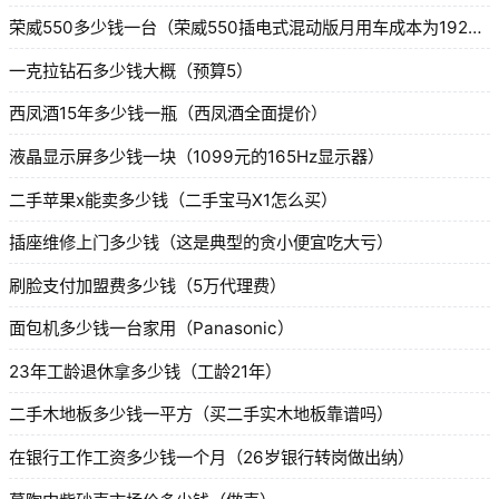
荣威550多少钱一台（荣威550插电式混动版月用车成本为1929）
一克拉钻石多少钱大概（预算5）
西凤酒15年多少钱一瓶（西凤酒全面提价）
液晶显示屏多少钱一块（1099元的165Hz显示器）
二手苹果x能卖多少钱（二手宝马X1怎么买）
插座维修上门多少钱（这是典型的贪小便宜吃大亏）
刷脸支付加盟费多少钱（5万代理费）
面包机多少钱一台家用（Panasonic）
23年工龄退休拿多少钱（工龄21年）
二手木地板多少钱一平方（买二手实木地板靠谱吗）
在银行工作工资多少钱一个月（26岁银行转岗做出纳）