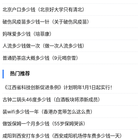
北京户口多少钱（北京好大学只有清北）
破伤风疫苗多少钱一针（关于破伤风疫苗）
妈咪爱多少钱（培菲康）
人流多少钱做一次（做一次人流多少钱）
普通奶茶店大概多少钱（9元喝奈雪）
热门推荐
《江西省科技创新促进条例》计划明年1月1日起实行！
古钟二锅头46度多少钱（白酒板块将添新成员）
装wifi多少钱一年（香港办宽带怎么这么贵）
做饭保姆一个月多少钱（55岁保姆哭诉）
咸阳到西安打车多少钱（西安咸阳机场停车费多少钱一天）