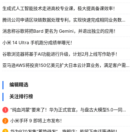
生成式人工智能技术走进高校专业课，极大提高备课效率！
腾讯公司申请区块链数据处理专利，实现快速完成相同业务数据的数据交换功能！
消息称谷歌将把Bard 更名为 Gemini，并退出独立的应用！
小米 14 Ultra 手机跑分成绩单曝光！
谷歌浏览器将基于AI功能进行升级，计划2月上线写作助手！
亚马逊AWS将投资150亿美元扩大日本云计算业务，满足客户需求！
编辑精选
关注排行榜
“纯血鸿蒙”要来了！华为正式官宣，与盘古大模型5.0一同亮相！
1
小米手环 9 即将上市发布！
2
华为P70发售“蓄势待发”，旗舰店：能留下电话等通知！
3