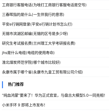
工商银行客服电话(为啥打工商银行客服电话是空号)
三春晖指的是什么(一生伴我行的意思)
平安e行销网登录(平安e行销计划书怎么打)
无锡市滨湖区邮编(无锡的区号是多少呀)
研究生考试报名费(兰州理工大学考研报名费)
jhs是什么电缆(电缆的使用寿命)
淮北煤炭师范学院(哪个城市比较好)
永康市属于哪个省(永康市九皇工贸有限公司介绍)
热门推荐
“纯血鸿蒙”要来了！华为正式官宣，与盘古大模型5.0一同亮相！
小米手环 9 即将上市发布！