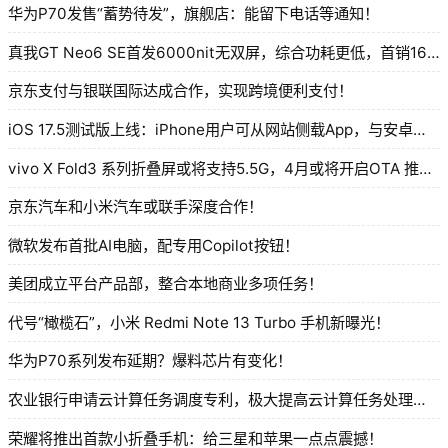
华为P70发售“蓄势待发”，旗舰店：能留下电话等通知！
真我GT Neo6 SE首发6000nit无双屏，综合功耗更低，首销1699元起！
京东支付与银联国际达成合作，实现跨境便利支付！
iOS 17.5测试版上线：iPhone用户可从网站侧载App，与安卓相似！
vivo X Fold3 系列折叠屏或将支持5.5G，4月或将开启OTA 推送！
京东汽车和小米汽车或联手深度合作！
微软发布首批AI电脑，配专用Copilot按钮！
美团成立平台产品部，整合本地商业多项任务！
代号“橄榄石”，小米 Redmi Note 13 Turbo 手机新曝光！
华为P70系列发布延期？爆料芯片有变化！
农业银行申请云计算任务调度专利，极大提高云计算任务处理效率！
荣耀将推出首款小折叠手机：给三星和苹果一点点震撼！