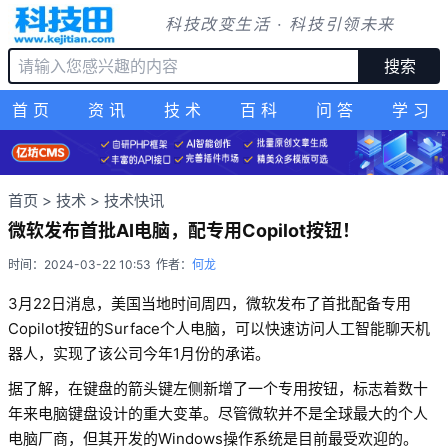
科技改变生活 · 科技引领未来
搜索
首页
资讯
技术
百科
问答
学习
首页
>
技术
>
技术快讯
微软发布首批AI电脑，配专用Copilot按钮！
时间：2024-03-22 10:53
作者：
何龙
3月22日消息，美国当地时间周四，微软发布了首批配备专用
Copilot按钮的Surface个人电脑，可以快速访问人工智能聊天机
器人，实现了该公司今年1月份的承诺。
据了解，在键盘的箭头键左侧新增了一个专用按钮，标志着数十
年来电脑键盘设计的重大变革。尽管微软并不是全球最大的个人
电脑厂商，但其开发的Windows操作系统是目前最受欢迎的。