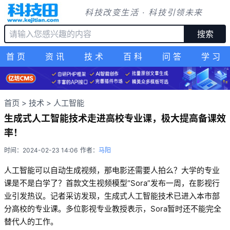
科技改变生活 · 科技引领未来
搜索
首页
资讯
技术
百科
问答
学习
首页
>
技术
>
人工智能
生成式人工智能技术走进高校专业课，极大提高备课效
率！
时间：2024-02-23 14:06
作者：
马阳
人工智能可以自动生成视频，那电影还需要人拍么？大学的专业
课是不是白学了？首款文生视频模型“Sora”发布一周，在影视行
业引发热议。记者采访发现，生成式人工智能技术已进入本市部
分高校的专业课。多位影视专业教授表示，Sora暂时还不能完全
替代人的工作。