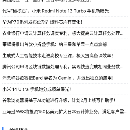
代号“橄榄石”，小米 Redmi Note 13 Turbo 手机新曝光！
华为P70系列发布延期？爆料芯片有变化！
农业银行申请云计算任务调度专利，极大提高云计算任务处理效率！
荣耀将推出首款小折叠手机：给三星和苹果一点点震撼！
生成式人工智能技术走进高校专业课，极大提高备课效率！
腾讯公司申请区块链数据处理专利，实现快速完成相同业务数据的数据交换功能！
消息称谷歌将把Bard 更名为 Gemini，并退出独立的应用！
小米 14 Ultra 手机跑分成绩单曝光！
谷歌浏览器将基于AI功能进行升级，计划2月上线写作助手！
亚马逊AWS将投资150亿美元扩大日本云计算业务，满足客户需求！