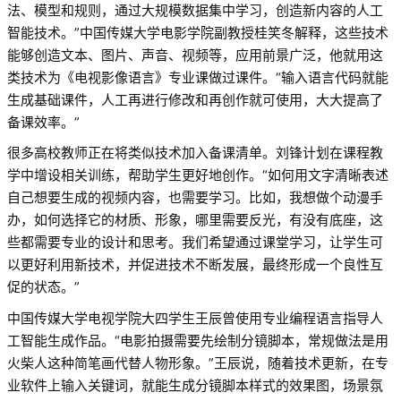
法、模型和规则，通过大规模数据集中学习，创造新内容的人工
智能技术。”中国传媒大学电影学院副教授桂笑冬解释，这些技术
能够创造文本、图片、声音、视频等，应用前景广泛，他就用这
类技术为《电视影像语言》专业课做过课件。“输入语言代码就能
生成基础课件，人工再进行修改和再创作就可使用，大大提高了
备课效率。”
很多高校教师正在将类似技术加入备课清单。刘锋计划在课程教
学中增设相关训练，帮助学生更好地创作。“如何用文字清晰表述
自己想要生成的视频内容，也需要学习。比如，我想做个动漫手
办，如何选择它的材质、形象，哪里需要反光，有没有底座，这
些都需要专业的设计和思考。我们希望通过课堂学习，让学生可
以更好利用新技术，并促进技术不断发展，最终形成一个良性互
促的状态。”
中国传媒大学电视学院大四学生王辰曾使用专业编程语言指导人
工智能生成作品。“电影拍摄需要先绘制分镜脚本，常规做法是用
火柴人这种简笔画代替人物形象。”王辰说，随着技术更新，在专
业软件上输入关键词，就能生成分镜脚本样式的效果图，场景氛