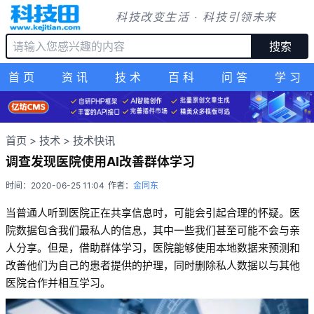
科技改变生活 · 科技引领未来
搜索
首页
资讯
技术
百科
问答
学习
首页
>
技术
>
技术快讯
调查发现医院使用AI改善群体学习
时间：2020-06-25 11:04
作者：
金同东
当普通人听到医院正在共享信息时，可能会引起合理的怀疑。医
院数据包含我们最私人的信息，其中一些我们甚至可能不会与亲
人分享。但是，借助群体学习，医院能够使用本地数据来预测和
改善他们为自己的患者提供的护理，同时删除私人数据以与其他
医院合作并相互学习。