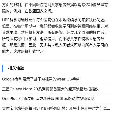
方面的限制，在不同医院之间共享患者数据以消除这种偏见是有
限的，例如，在欧盟国家之间。
HPE群学习通过允许每个医院仍在本地继续学习来解决此问题。
但是，在每个周期中，我们都会收集学习到的神经网络权重，对
其求平均，然后将其发送回所有医院。经过几个周期的操作后，
所有医院将相互学习，消除偏见，而不必共享任何私人患者数
据。那是关键。因此，无需共享私人患者就可以向所有人学习的
能力，这就是蜂拥式学习。
相关话题
Google专利展示了基于AI视觉的Wear OS手势
三星Galaxy Note 20系列将配备更大的超声波指纹扫描仪
OnePlus 7T通过Beta更新获取960fps慢动作视频录制
支付宝小鸡答题每日5月19日答题汇总：斗牛士在斗牛时为什么要使用红色的布