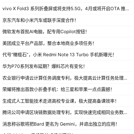
vivo X Fold3 系列折叠屏或将支持5.5G，4月或将开启OTA 推送！
京东汽车和小米汽车或联手深度合作！
微软发布首批AI电脑，配专用Copilot按钮！
美团成立平台产品部，整合本地商业多项任务！
代号“橄榄石”，小米 Redmi Note 13 Turbo 手机新曝光！
华为P70系列发布延期？爆料芯片有变化！
农业银行申请云计算任务调度专利，极大提高云计算任务处理效率！
荣耀将推出首款小折叠手机：给三星和苹果一点点震撼！
生成式人工智能技术走进高校专业课，极大提高备课效率！
腾讯公司申请区块链数据处理专利，实现快速完成相同业务数据的数据交换功能！
消息称谷歌将把Bard 更名为 Gemini，并退出独立的应用！