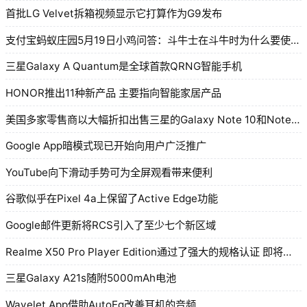
首批LG Velvet拆箱视频显示它打算作为G9发布
支付宝蚂蚁庄园5月19日小鸡问答：斗牛士在斗牛时为什么要使用红色的布
三星Galaxy A Quantum是全球首款QRNG智能手机
HONOR推出11种新产品 主要指向智能家居产品
美国多家零售商以大幅折扣出售三星的Galaxy Note 10和Note 10+
Google App暗模式现已开始向用户广泛推广
YouTube向下滑动手势可为全屏观看带来便利
谷歌似乎在Pixel 4a上保留了Active Edge功能
Google邮件更新将RCS引入了至少七个新区域
Realme X50 Pro Player Edition通过了强大的规格认证 即将推出
三星Galaxy A21s随附5000mAh电池
Wavelet App借助AutoEq改善耳机的音频