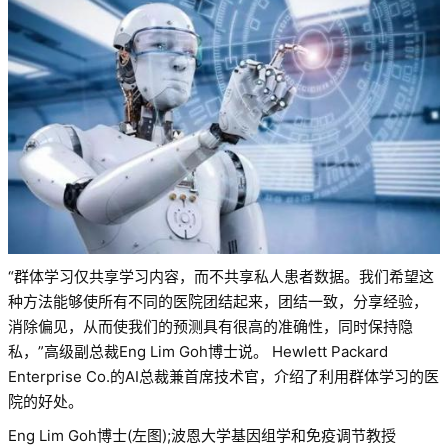
“群体学习仅共享学习内容，而不共享私人患者数据。我们希望这
种方法能够使所有不同的医院团结起来，团结一致，分享经验，
消除偏见，从而使我们的预测具有很高的准确性，同时保持隐
私，”高级副总裁Eng Lim Goh博士说。 Hewlett Packard
Enterprise Co.的AI总裁兼首席技术官，介绍了利用群体学习的医
院的好处。
Eng Lim Goh博士(左图);波恩大学基因组学和免疫调节教授