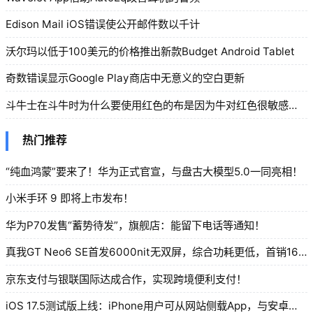
Edison Mail iOS错误使公开邮件数以千计
沃尔玛以低于100美元的价格推出新款Budget Android Tablet
奇数错误显示Google Play商店中无意义的空白更新
斗牛士在斗牛时为什么要使用红色的布是因为牛对红色很敏感还是增强现场感染力
热门推荐
“纯血鸿蒙”要来了！华为正式官宣，与盘古大模型5.0一同亮相！
小米手环 9 即将上市发布！
华为P70发售“蓄势待发”，旗舰店：能留下电话等通知！
真我GT Neo6 SE首发6000nit无双屏，综合功耗更低，首销1699元起！
京东支付与银联国际达成合作，实现跨境便利支付！
iOS 17.5测试版上线：iPhone用户可从网站侧载App，与安卓相似！