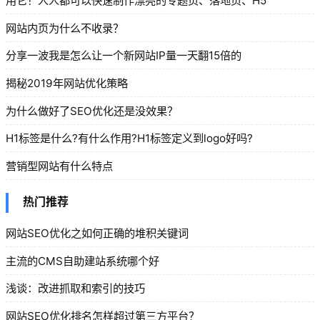
用它！人人都可以快速制作漂亮的专题页、落地页、H5
网站内页为什么不收录？
分享一波我是怎么让一个新网站IP量一天翻15倍的
揭秘2019年网站优化策略
为什么做好了SEO优化还是没效果？
H1标签是什么?有什么作用?H1标签定义到logo好吗?
营销型网站有什么特点
热门推荐
网站SEO优化之如何正确的堆积关键词
主流的CMS自助建站系统哪个好
浅谈：改进抓取和索引的技巧
网站SEO优化排名怎样超过第三方平台？