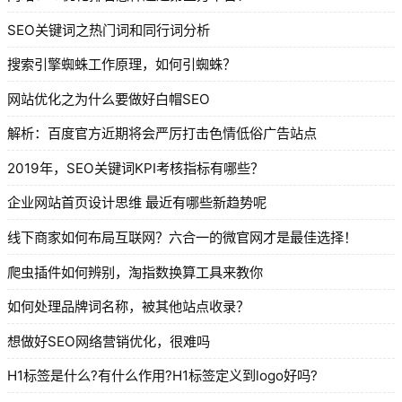
SEO关键词之热门词和同行词分析
搜索引擎蜘蛛工作原理，如何引蜘蛛？
网站优化之为什么要做好白帽SEO
解析：百度官方近期将会严厉打击色情低俗广告站点
2019年，SEO关键词KPI考核指标有哪些？
企业网站首页设计思维 最近有哪些新趋势呢
线下商家如何布局互联网？六合一的微官网才是最佳选择！
爬虫插件如何辨别，淘指数换算工具来教你
如何处理品牌词名称，被其他站点收录？
想做好SEO网络营销优化，很难吗
H1标签是什么?有什么作用?H1标签定义到logo好吗?