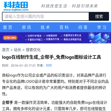
科技改变生活 · 科技引领未来
搜索
首页
资讯
技术
百科
问答
学习
首页
>
站长
>
搜索优化
logo在线制作生成_企帮手_免费logo图标设计工具
时间：2019-01-25 17:21
作者：
何同
商标logo作为公司企业或产品的标识类设计，对其品牌产品进行
专业化的品牌LOGO设计是非常重要的。特别是对于不同企业的品
牌产品来说，可以有效的为广大的用户和消费者提供最佳的辨识
性。
企帮手
是一款操作灵活简单，功能强大的自助免费logo在线设计
工具，拥有多样化的设计元素，只需简单几步，即可在线智能生